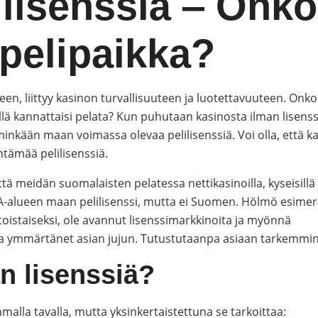
 lisenssiä ‒ Onko
 pelipaikka?
en, liittyy kasinon turvallisuuteen ja luotettavuuteen. Onko
ellä kannattaisi pelata? Kun puhutaan kasinosta ilman lisenssi
i minkään maan voimassa olevaa pelilisenssiä. Voi olla, että ka
tämää pelilisenssiä.
tä meidän suomalaisten pelatessa nettikasinoilla, kyseisillä
 ETA-alueen maan pelilisenssi, mutta ei Suomen. Hölmö esimer
oistaiseksi, ole avannut lisenssimarkkinoita ja myönnä
ta ymmärtänet asian jujun. Tutustutaanpa asiaan tarkemmin
n lisenssiä?
alla tavalla, mutta yksinkertaistettuna se tarkoittaa: