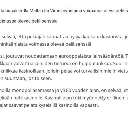
n talousalueella Maltan tai Viron myöntämä voimassa oleva pelili
voimassa olevaa pelilisenssiä
n selvää, että pelaajan kannattaa pysyä kaukana kasinosta, jo
nkäänlaista voimassa olevaa pelilisenssiä.
enssi, joutuvat noudattamaan eurooppalaista lainsäädäntöä. T
arkkaan valvottua ja niiden tieturva on huippuluokkaa. Suurin
niikkaa kasinoillaan, jolloin pelaa voi turvallisin mielin viet
n suuntaan, jos toiseen.
illa monopoliasemassa jo yli 80 vuoden ajan, on selvää, et
ään nettikasinolle. Kasinoille on toki myönnetty erillinen 
t saavat pelata kyseisillä kasinoilla vapaasti.