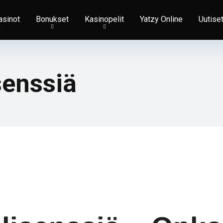
asinot
Bonukset
Kasinopelit
Yatzy Online
Uutise
senssiä