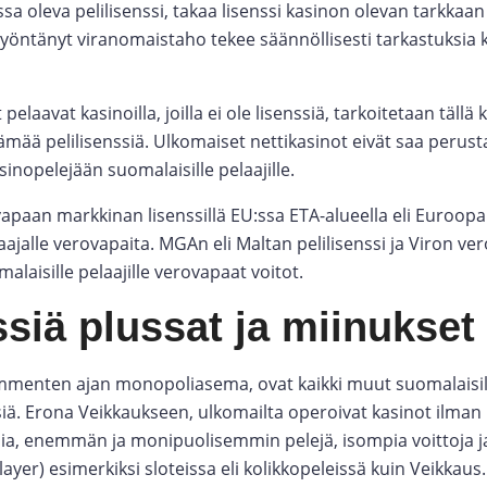
 oleva pelilisenssi, takaa lisenssi kasinon olevan tarkkaan
n myöntänyt viranomaistaho tekee säännöllisesti tarkastuksia
aavat kasinoilla, joilla ei ole lisenssiä, tarkoitetaan tällä 
ämää pelilisenssiä. Ulkomaiset nettikasinot eivät saa perust
nopelejään suomalaisille pelaajille.
 vapaan markkinan lisenssillä EU:ssa ETA-alueella eli Euroop
laajalle verovapaita. MGAn eli Maltan pelilisenssi ja Viron ver
alaisille pelaajille verovapaat voitot.
ssiä plussat ja miinukset
mmenten ajan monopoliasema, ovat kaikki muut suomalaisil
ssiä. Erona Veikkaukseen, ulkomailta operoivat kasinot ilman
ia, enemmän ja monipuolisemmin pelejä, isompia voittoja j
yer) esimerkiksi sloteissa eli kolikkopeleissä kuin Veikkaus.