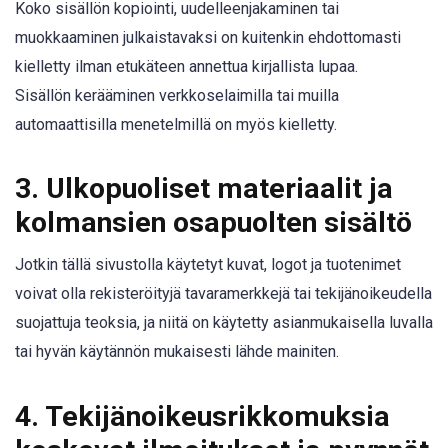
Koko sisällön kopiointi, uudelleenjakaminen tai
muokkaaminen julkaistavaksi on kuitenkin ehdottomasti
kielletty ilman etukäteen annettua kirjallista lupaa.
Sisällön kerääminen verkkoselaimilla tai muilla
automaattisilla menetelmillä on myös kielletty.
3. Ulkopuoliset materiaalit ja
kolmansien osapuolten sisältö
Jotkin tällä sivustolla käytetyt kuvat, logot ja tuotenimet
voivat olla rekisteröityjä tavaramerkkejä tai tekijänoikeudella
suojattuja teoksia, ja niitä on käytetty asianmukaisella luvalla
tai hyvän käytännön mukaisesti lähde mainiten.
4. Tekijänoikeusrikkomuksia