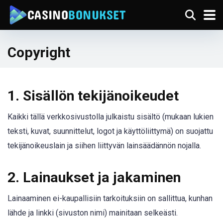
Copyright
1. Sisällön tekijänoikeudet
Kaikki tällä verkkosivustolla julkaistu sisältö (mukaan lukien
teksti, kuvat, suunnittelut, logot ja käyttöliittymä) on suojattu
tekijänoikeuslain ja siihen liittyvän lainsäädännön nojalla.
2. Lainaukset ja jakaminen
Lainaaminen ei-kaupallisiin tarkoituksiin on sallittua, kunhan
lähde ja linkki (sivuston nimi) mainitaan selkeästi.