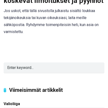
koskevat ilmoitukset ja pyynnöt
Jos uskot, että tällä sivustolla julkaistu sisältö loukkaa
tekijänoikeuksia tai kuvan oikeuksiasi, laita meille
sähköpostia. Ryhdymme toimenpiteisiin heti, kun asia on
varmistettu.
Viimeisimmät artikkelit
Valioliiga