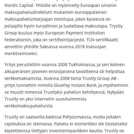
Nordic Capital. Yhtiölle on myönnetty Euroopan unionin
maksupalveludirektiivin mukainen eurooppalainen
maksupalveluntarjoajan toimilupa, joten kyseessä on
pelaajille hyvin turvallinen ja luotettava maksutapa. Trystly
Group kuuluu myös European Payment Institution
Federationiin, joka on sertifiointijärjestö. TÜV-sertifikaatti
annettiin yhtiölle Saksassa vuonna 2018 lisäsuojan
merkitsemiseksi.
Yritys perustettiin vuonna 2008 Tukholmassa, ja sen kolmen
alkuperäisen jäsenen ensisijaisena tavoitteena oli helpottaa
verkkomaksamista. Vuonna 2008 tämä Trustly Group AB -
yritys tunnettiin nimellä GluePay Instant Bank, ja myöhemmin
se muutti nimensä Trustlyksi palvelun kehittyessä. Nykyään
Trustly on yksi internetin suosituimmista
verkkomaksupalveluista.
Trustly on saatavilla kaikissa Pohjoismaissa, mutta joitakin
rajoituksia on olemassa. Palvelu ei esimerkiksi ole toistaiseksi
käytettävissä tiettyjen investointipankkien kautta. Trustly on