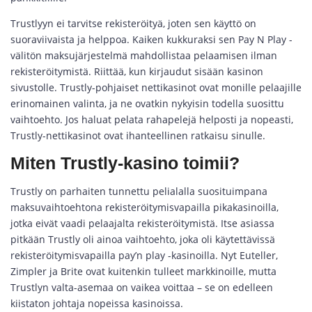
Trustlyyn ei tarvitse rekisteröityä, joten sen käyttö on
suoraviivaista ja helppoa. Kaiken kukkuraksi sen Pay N Play -
välitön maksujärjestelmä mahdollistaa pelaamisen ilman
rekisteröitymistä. Riittää, kun kirjaudut sisään kasinon
sivustolle. Trustly-pohjaiset nettikasinot ovat monille pelaajille
erinomainen valinta, ja ne ovatkin nykyisin todella suosittu
vaihtoehto. Jos haluat pelata rahapelejä helposti ja nopeasti,
Trustly-nettikasinot ovat ihanteellinen ratkaisu sinulle.
Miten Trustly-kasino toimii?
Trustly on parhaiten tunnettu pelialalla suosituimpana
maksuvaihtoehtona rekisteröitymisvapailla pikakasinoilla,
jotka eivät vaadi pelaajalta rekisteröitymistä. Itse asiassa
pitkään Trustly oli ainoa vaihtoehto, joka oli käytettävissä
rekisteröitymisvapailla pay’n play -kasinoilla. Nyt Euteller,
Zimpler ja Brite ovat kuitenkin tulleet markkinoille, mutta
Trustlyn valta-asemaa on vaikea voittaa – se on edelleen
kiistaton johtaja nopeissa kasinoissa.