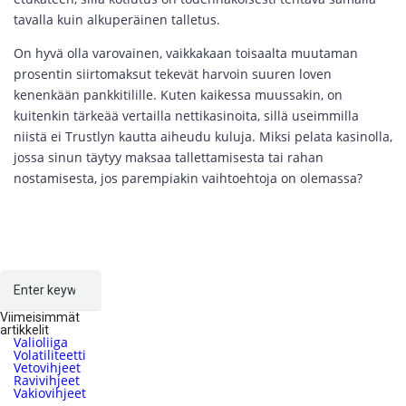
tavalla kuin alkuperäinen talletus.
On hyvä olla varovainen, vaikkakaan toisaalta muutaman
prosentin siirtomaksut tekevät harvoin suuren loven
kenenkään pankkitilille. Kuten kaikessa muussakin, on
kuitenkin tärkeää vertailla nettikasinoita, sillä useimmilla
niistä ei Trustlyn kautta aiheudu kuluja. Miksi pelata kasinolla,
jossa sinun täytyy maksaa tallettamisesta tai rahan
nostamisesta, jos parempiakin vaihtoehtoja on olemassa?
Viimeisimmät
artikkelit
Valioliiga
Volatiliteetti
Vetovihjeet
Ravivihjeet
Vakiovihjeet