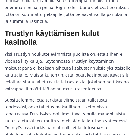
nettikasinolla tarjoamalla sitä suurempia bonuksia, mitä
enemmän pelaaja pelaa. High roller -bonukset ovat bonuksia,
jotka on suunnattu pelaajille, jotka pelaavat isoilla panoksilla
ja summilla kasinolla.
Trustlyn käyttämisen kulut
kasinolla
Yksi Trustlyn houkuttelevimmista puolista on, että siihen ei
yleensä liity kuluja. Käytännössä Trustlyn käyttäminen
maksutapana ei koskaan aiheuta lisäkustannuksia yksittäiselle
kuluttajalle. Muista kuitenkin, että jotkut kasinot saattavat silti
veloittaa sinua talletuksista tai nostoista. Jokainen nettikasino
voi vapaasti määrittää oman maksurakenteensa.
Suosittelemme, että tarkistat viimeistään talletusta
tehdessäsi, onko talletus maksullinen. Useimmissa
tapauksissa Trustly-kasinot ilmoittavat sinulle mahdollisista
kuluista etukäteen, mutta viimeistään talletuksen yhteydessä.
On myös hyvä tarkistaa mahdolliset kotiutusmaksut
etukäteen, sillä kotiutus on todennäköisesti tehtävä samalla