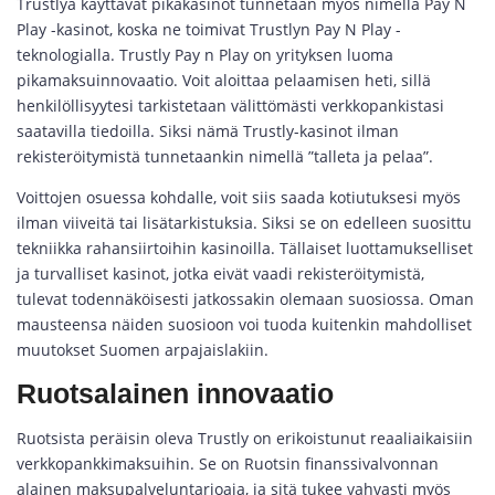
Trustlyä käyttävät pikakasinot tunnetaan myös nimellä Pay N
Play -kasinot, koska ne toimivat Trustlyn Pay N Play -
teknologialla. Trustly Pay n Play on yrityksen luoma
pikamaksuinnovaatio. Voit aloittaa pelaamisen heti, sillä
henkilöllisyytesi tarkistetaan välittömästi verkkopankistasi
saatavilla tiedoilla. Siksi nämä Trustly-kasinot ilman
rekisteröitymistä tunnetaankin nimellä ”talleta ja pelaa”.
Voittojen osuessa kohdalle, voit siis saada kotiutuksesi myös
ilman viiveitä tai lisätarkistuksia. Siksi se on edelleen suosittu
tekniikka rahansiirtoihin kasinoilla. Tällaiset luottamukselliset
ja turvalliset kasinot, jotka eivät vaadi rekisteröitymistä,
tulevat todennäköisesti jatkossakin olemaan suosiossa. Oman
mausteensa näiden suosioon voi tuoda kuitenkin mahdolliset
muutokset Suomen arpajaislakiin.
Ruotsalainen innovaatio
Ruotsista peräisin oleva Trustly on erikoistunut reaaliaikaisiin
verkkopankkimaksuihin. Se on Ruotsin finanssivalvonnan
alainen maksupalveluntarjoaja, ja sitä tukee vahvasti myös