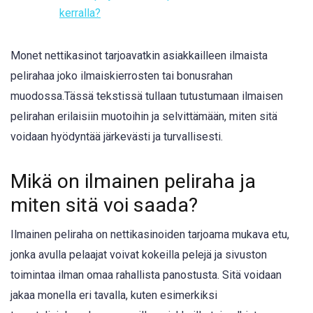
kerralla?
Monet nettikasinot tarjoavatkin asiakkailleen ilmaista
pelirahaa joko ilmaiskierrosten tai bonusrahan
muodossa.Tässä tekstissä tullaan tutustumaan ilmaisen
pelirahan erilaisiin muotoihin ja selvittämään, miten sitä
voidaan hyödyntää järkevästi ja turvallisesti.
Mikä on ilmainen peliraha ja
miten sitä voi saada?
Ilmainen peliraha on nettikasinoiden tarjoama mukava etu,
jonka avulla pelaajat voivat kokeilla pelejä ja sivuston
toimintaa ilman omaa rahallista panostusta. Sitä voidaan
jakaa monella eri tavalla, kuten esimerkiksi