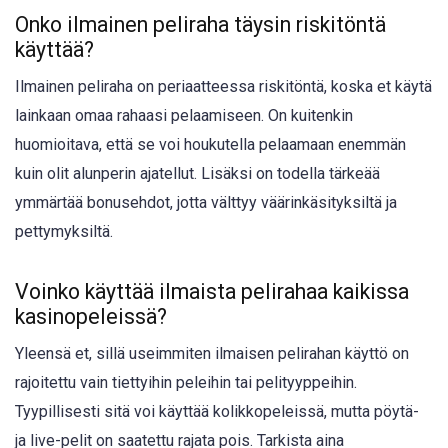
Onko ilmainen peliraha täysin riskitöntä
käyttää?
Ilmainen peliraha on periaatteessa riskitöntä, koska et käytä
lainkaan omaa rahaasi pelaamiseen. On kuitenkin
huomioitava, että se voi houkutella pelaamaan enemmän
kuin olit alunperin ajatellut. Lisäksi on todella tärkeää
ymmärtää bonusehdot, jotta välttyy väärinkäsityksiltä ja
pettymyksiltä.
Voinko käyttää ilmaista pelirahaa kaikissa
kasinopeleissä?
Yleensä et, sillä useimmiten ilmaisen pelirahan käyttö on
rajoitettu vain tiettyihin peleihin tai pelityyppeihin.
Tyypillisesti sitä voi käyttää kolikkopeleissä, mutta pöytä-
ja live-pelit on saatettu rajata pois. Tarkista aina