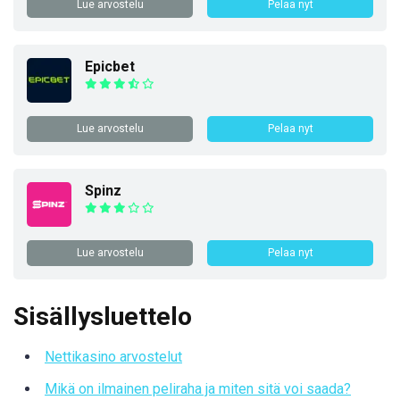
Lue arvostelu
Pelaa nyt
Epicbet
Lue arvostelu
Pelaa nyt
Spinz
Lue arvostelu
Pelaa nyt
Sisällysluettelo
Nettikasino arvostelut
Mikä on ilmainen peliraha ja miten sitä voi saada?