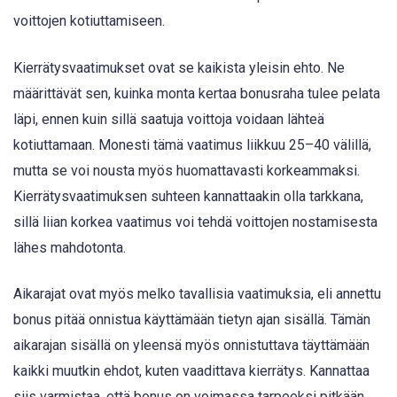
voittojen kotiuttamiseen.
Kierrätysvaatimukset ovat se kaikista yleisin ehto. Ne
määrittävät sen, kuinka monta kertaa bonusraha tulee pelata
läpi, ennen kuin sillä saatuja voittoja voidaan lähteä
kotiuttamaan. Monesti tämä vaatimus liikkuu 25–40 välillä,
mutta se voi nousta myös huomattavasti korkeammaksi.
Kierrätysvaatimuksen suhteen kannattaakin olla tarkkana,
sillä liian korkea vaatimus voi tehdä voittojen nostamisesta
lähes mahdotonta.
Aikarajat ovat myös melko tavallisia vaatimuksia, eli annettu
bonus pitää onnistua käyttämään tietyn ajan sisällä. Tämän
aikarajan sisällä on yleensä myös onnistuttava täyttämään
kaikki muutkin ehdot, kuten vaadittava kierrätys. Kannattaa
siis varmistaa, että bonus on voimassa tarpeeksi pitkään.