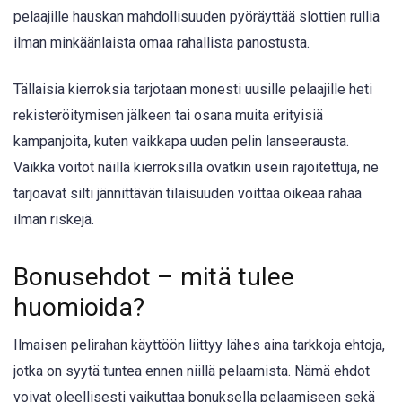
pelaajille hauskan mahdollisuuden pyöräyttää slottien rullia
ilman minkäänlaista omaa rahallista panostusta.
Tällaisia kierroksia tarjotaan monesti uusille pelaajille heti
rekisteröitymisen jälkeen tai osana muita erityisiä
kampanjoita, kuten vaikkapa uuden pelin lanseerausta.
Vaikka voitot näillä kierroksilla ovatkin usein rajoitettuja, ne
tarjoavat silti jännittävän tilaisuuden voittaa oikeaa rahaa
ilman riskejä.
Bonusehdot – mitä tulee
huomioida?
Ilmaisen pelirahan käyttöön liittyy lähes aina tarkkoja ehtoja,
jotka on syytä tuntea ennen niillä pelaamista. Nämä ehdot
voivat oleellisesti vaikuttaa bonuksella pelaamiseen sekä