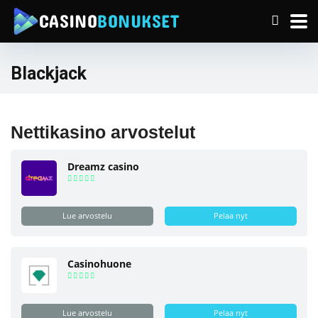
Blackjack
Nettikasino arvostelut
Dreamz casino
Lue arvostelu
Pelaa nyt
Casinohuone
Lue arvostelu
Pelaa nyt