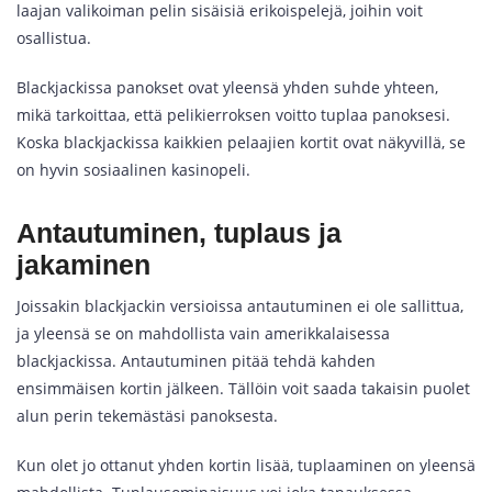
laajan valikoiman pelin sisäisiä erikoispelejä, joihin voit
osallistua.
Blackjackissa panokset ovat yleensä yhden suhde yhteen,
mikä tarkoittaa, että pelikierroksen voitto tuplaa panoksesi.
Koska blackjackissa kaikkien pelaajien kortit ovat näkyvillä, se
on hyvin sosiaalinen kasinopeli.
Antautuminen, tuplaus ja
jakaminen
Joissakin blackjackin versioissa antautuminen ei ole sallittua,
ja yleensä se on mahdollista vain amerikkalaisessa
blackjackissa. Antautuminen pitää tehdä kahden
ensimmäisen kortin jälkeen. Tällöin voit saada takaisin puolet
alun perin tekemästäsi panoksesta.
Kun olet jo ottanut yhden kortin lisää, tuplaaminen on yleensä