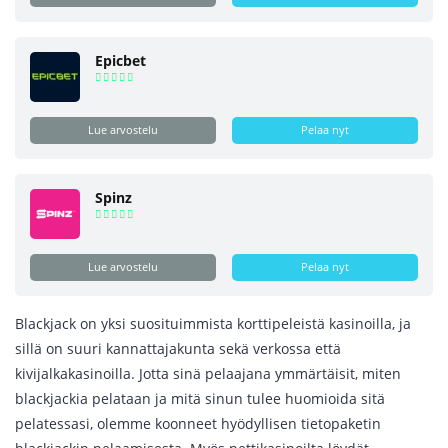
Epicbet
Lue arvostelu
Pelaa nyt
Spinz
Lue arvostelu
Pelaa nyt
Blackjack on yksi suosituimmista korttipeleistä kasinoilla, ja
sillä on suuri kannattajakunta sekä verkossa että
kivijalkakasinoilla. Jotta sinä pelaajana ymmärtäisit, miten
blackjackia pelataan ja mitä sinun tulee huomioida sitä
pelatessasi, olemme koonneet hyödyllisen tietopaketin