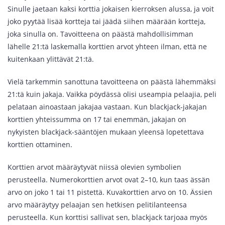
Sinulle jaetaan kaksi korttia jokaisen kierroksen alussa, ja voit
joko pyytää lisää kortteja tai jäädä siihen määrään kortteja,
joka sinulla on. Tavoitteena on päästä mahdollisimman
lähelle 21:tä laskemalla korttien arvot yhteen ilman, että ne
kuitenkaan ylittävät 21:tä.
Vielä tarkemmin sanottuna tavoitteena on päästä lähemmäksi
21:tä kuin jakaja. Vaikka pöydässä olisi useampia pelaajia, peli
pelataan ainoastaan jakajaa vastaan. Kun blackjack-jakajan
korttien yhteissumma on 17 tai enemmän, jakajan on
nykyisten blackjack-sääntöjen mukaan yleensä lopetettava
korttien ottaminen.
Korttien arvot määräytyvät niissä olevien symbolien
perusteella. Numerokorttien arvot ovat 2–10, kun taas ässän
arvo on joko 1 tai 11 pistettä. Kuvakorttien arvo on 10. Ässien
arvo määräytyy pelaajan sen hetkisen pelitilanteensa
perusteella. Kun korttisi sallivat sen, blackjack tarjoaa myös