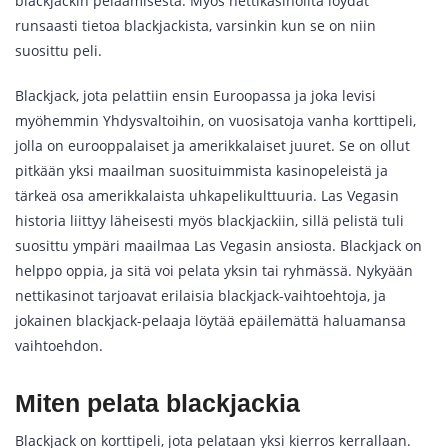
blackjackin pelaamisesta. Myös nettikasinoilta löydät
runsaasti tietoa blackjackista, varsinkin kun se on niin
suosittu peli.
Blackjack, jota pelattiin ensin Euroopassa ja joka levisi
myöhemmin Yhdysvaltoihin, on vuosisatoja vanha korttipeli,
jolla on eurooppalaiset ja amerikkalaiset juuret. Se on ollut
pitkään yksi maailman suosituimmista kasinopeleistä ja
tärkeä osa amerikkalaista uhkapelikulttuuria. Las Vegasin
historia liittyy läheisesti myös blackjackiin, sillä pelistä tuli
suosittu ympäri maailmaa Las Vegasin ansiosta. Blackjack on
helppo oppia, ja sitä voi pelata yksin tai ryhmässä. Nykyään
nettikasinot tarjoavat erilaisia blackjack-vaihtoehtoja, ja
jokainen blackjack-pelaaja löytää epäilemättä haluamansa
vaihtoehdon.
Miten pelata blackjackia
Blackjack on korttipeli, jota pelataan yksi kierros kerrallaan.