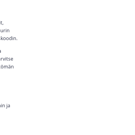
t,
uurin
skoodin.
a
rvitse
ttömän
in ja