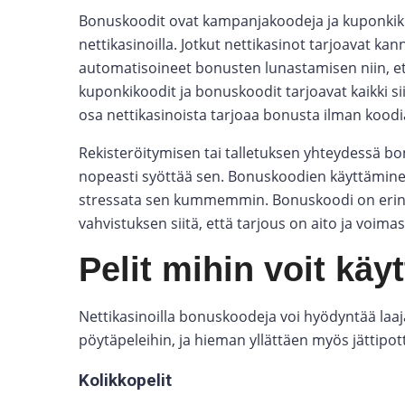
Bonuskoodit ovat kampanjakoodeja ja kuponkiko
nettikasinoilla. Jotkut nettikasinot tarjoavat ka
automatisoineet bonusten lunastamisen niin, ett
kuponkikoodit ja bonuskoodit tarjoavat kaikki sii
osa nettikasinoista tarjoaa bonusta ilman koodi
Rekisteröitymisen tai talletuksen yhteydessä bo
nopeasti syöttää sen. Bonuskoodien käyttäminen
stressata sen kummemmin. Bonuskoodi on erino
vahvistuksen siitä, että tarjous on aito ja voimas
Pelit mihin voit kä
Nettikasinoilla bonuskoodeja voi hyödyntää laaja
pöytäpeleihin, ja hieman yllättäen myös jättipott
Kolikkopelit