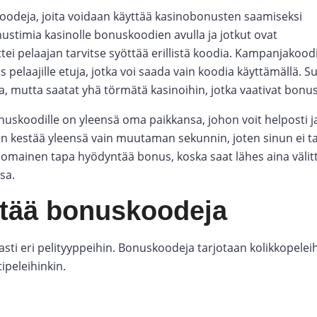
odeja, joita voidaan käyttää kasinobonusten saamiseksi
nnustimia kasinolle bonuskoodien avulla ja jotkut ovat
ei pelaajan tarvitse syöttää erillistä koodia. Kampanjakoodi
s pelaajille etuja, jotka voi saada vain koodia käyttämällä. S
a, mutta saatat yhä törmätä kasinoihin, jotka vaativat bonu
nuskoodille on yleensä oma paikkansa, johon voit helposti j
 kestää yleensä vain muutaman sekunnin, joten sinun ei ta
mainen tapa hyödyntää bonus, koska saat lähes aina väli
sa.
yttää bonuskoodeja
sti eri pelityyppeihin. Bonuskoodeja tarjotaan kolikkopeleih
ipeleihinkin.