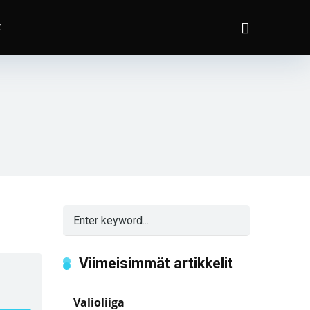
t
Viimeisimmät artikkelit
Valioliiga