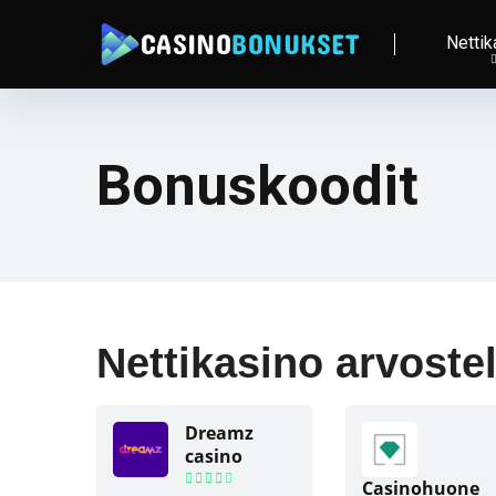
Nettik
Bonuskoodit
Nettikasino arvoste
Dreamz
casino
Casinohuone