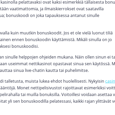
 kasinolla pelattavaksi ovat kaksi esimerkkiä tällaisesta bon
n vaatimattomia, ja ilmaiskierrokset ovat saatavilla
tua; bonuskoodi on joka tapauksessa antanut sinulle
valla kuin muutkin bonuskoodit. Jos et ole vielä luonut tiliä
ellainen ennen bonuskoodin käyttämistä. Mikäli sinulla on jo
aaksesi bonuskoodisi.
 sinulle helppojen ohjeiden mukana. Näin ollen sinun ei ta
vaan useimmat nettikasinot opastavat sinua sen käytössä. Mi
auttaa sinua live-chatin kautta tai puhelimitse.
i talletusta, muista lukea ehdot huolellisesti. Nykyisin
casi
sääntöjä. Monet nettipelisivustot rajoittavat esimerkiksi voit
pelirahalla tai muilla bonuksilla. Voitoillesi voidaan asettaa 
itat yli sen bonuskoodilla pelatessasi, kaikki rajan ylittävät v