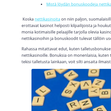
Mistä löydän bonuskoodeja nettika
Koska
nettikasinoita
on niin paljon, suomalaisil
erottavat kasinot helposti kilpailijoista ja houk
monia kotimaisille pelaajille tarjolla olevia ka
nettikasinoihin ja bonuskoodit tulevat tällöin u
Rahassa mitattavat edut, kuten talletusbonukset,
nettikasinoille. Bonuksia on monenlaisia, kuten t
tekisi talletusta lainkaan, voit silti ansaita ilm