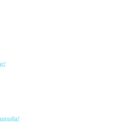
at?
sinoilla?