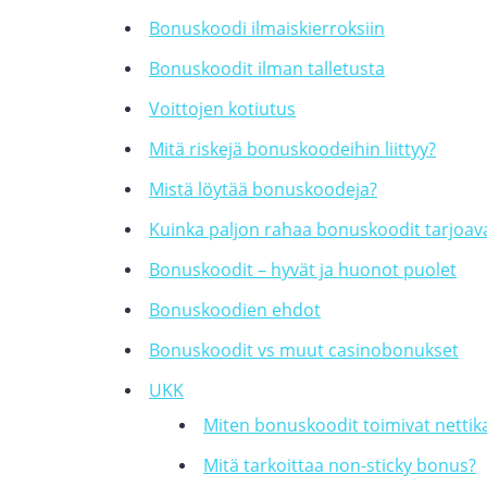
Bonuskoodi ilmaiskierroksiin
Bonuskoodit ilman talletusta
Voittojen kotiutus
Mitä riskejä bonuskoodeihin liittyy?
Mistä löytää bonuskoodeja?
Kuinka paljon rahaa bonuskoodit tarjoav
Bonuskoodit – hyvät ja huonot puolet
Bonuskoodien ehdot
Bonuskoodit vs muut casinobonukset
UKK
Miten bonuskoodit toimivat nettika
Mitä tarkoittaa non-sticky bonus?