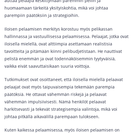
auttaa pelaajia keskittymään paremmin peliin ja
huomaamaan tärkeitä yksityiskohtia, mikä voi johtaa
parempiin päätöksiin ja strategioihin.
Iloisen pelaamisen merkitys korostuu myös pelikassan
hallinnassa ja vastuullisessa pelaamisessa. Pelaajat, jotka ovat
iloisella mielellä, ovat alttiimpia asettamaan realistisia
tavoitteita ja pitämään kiinni pelibudjetistaan. He nauttivat
pelistä enemmän ja ovat todennäköisemmin tyytyväisiä,
vaikka eivät saavuttaisikaan suuria voittoja.
Tutkimukset ovat osoittaneet, että iloisella mielellä pelaavat
pelaajat ovat myös taipuvaisempia tekemään parempia
päätöksiä. He ottavat vähemmän riskejä ja pelaavat
vähemmän impulsiivisesti. Nämä henkilöt pelaavat
harkitsevasti ja tekevät strategisempia valintoja, mikä voi
johtaa pitkällä aikavälillä parempaan tulokseen.
Kuten kaikessa pelaamisessa, myös iloisen pelaamisen on