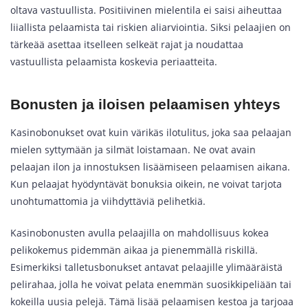
oltava vastuullista. Positiivinen mielentila ei saisi aiheuttaa
liiallista pelaamista tai riskien aliarviointia. Siksi pelaajien on
tärkeää asettaa itselleen selkeät rajat ja noudattaa
vastuullista pelaamista koskevia periaatteita.
Bonusten ja iloisen pelaamisen yhteys
Kasinobonukset ovat kuin värikäs ilotulitus, joka saa pelaajan
mielen syttymään ja silmät loistamaan. Ne ovat avain
pelaajan ilon ja innostuksen lisäämiseen pelaamisen aikana.
Kun pelaajat hyödyntävät bonuksia oikein, ne voivat tarjota
unohtumattomia ja viihdyttäviä pelihetkiä.
Kasinobonusten avulla pelaajilla on mahdollisuus kokea
pelikokemus pidemmän aikaa ja pienemmällä riskillä.
Esimerkiksi talletusbonukset antavat pelaajille ylimääräistä
pelirahaa, jolla he voivat pelata enemmän suosikkipeliään tai
kokeilla uusia pelejä. Tämä lisää pelaamisen kestoa ja tarjoaa