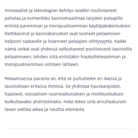
Innovaatiot ja teknologian kehitys ovatkin mullistaneet
pelialaa ja esimerkiksi kasinomaailmaa tarjoten pelaajille
entistä paremman ja monipuolisemman käyttäjäkokemuksen.
Nettikasinot ja kasinobonukset ovat tuoneet pelaamisen
helposti saataville ja lisänneet pelaajien viihtyvyyttä. Kaikki
nämä seikat ovat yhdessä vaikuttaneet positiivisesti kasinoilla
pelaamiseen, tehden siitä entistäkin houkuttelevamman ja
monipuolisemman viihteen lähteen.
Pelaamisessa parasta on, että se puhuttelee eri ikäisiä ja
taustoiltaan erilaisia ihmisiä. Se yhdistää hauskanpidon,
haasteet, sosiaalisen vuorovaikutuksen ja mielikuvituksen
kutkuttavaksi yhdistelmäksi, mikä tekee siitä ainutlaatuisen
tavan viettää aikaa ja nauttia elämästä.